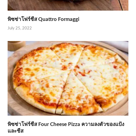
พิซซ่าโฟร์ชีส Quattro Formaggi
July 25, 2022
พิซซ่าโฟร์ชีส Four Cheese Pizza ความลงตัวของแป้ง
และชีส