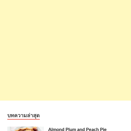
บทความล่าสุด
Almond Plum and Peach Pie