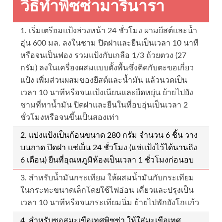
วิธีทำพิซซ่ามารินารา
1. เริ่มเตรียมแป้งล่วงหน้า 24 ชั่วโมง ผามยีสต์และน้ำ
อุ่น 600 มล. ลงในชาม ปิดฝาและยืนเป็นเวลา 10 นาที
หรือจนเป็นฟอง รวมแป้งกับเกลือ 1/3 ถ้วยตวง (27
กรัม) ลงในเครื่องผสมแบบตั้งพื้นซึ่งติดกับตะขอเกี่ยว
แป้ง เพิ่มส่วนผสมของยีสต์และน้ำมัน แล้วนวดเป็น
เวลา 10 นาทีหรือจนแป้งเนียนและยืดหยุ่น ย้ายไปยัง
ชามที่ทาน้ำมัน ปิดฝาและยืนในที่อบอุ่นเป็นเวลา 2
ชั่วโมงหรือจนขึ้นเป็นสองเท่า
2. แบ่งแป้งเป็นก้อนขนาด 280 กรัม จำนวน 6 ชิ้น วาง
บนถาด ปิดฝา แช่เย็น 24 ชั่วโมง (แช่แป้งไว้ได้นานถึง
6 เดือน) ยืนที่อุณหภูมิห้องเป็นเวลา 1 ชั่วโมงก่อนอบ
3. สำหรับน้ำมันกระเทียม ให้ผสมน้ำมันกับกระเทียม
ในกระทะขนาดเล็กโดยใช้ไฟอ่อน เคี่ยวและปรุงเป็น
เวลา 10 นาทีหรือจนกระเทียมนิ่ม ย้ายไปพักยังโถแก้ว
4. สำหรับซอสมะเขือเทศพิซซ่า ให้ใส่มะเขือเทศ