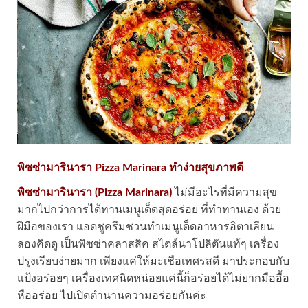
พิซซ่ามารินารา Pizza Marinara ทำง่ายสุขภาพดี
พิซซ่ามารินารา (Pizza Marinara)
ไม่มีอะไรที่มีความสุข
มากไปกว่าการได้ทานเมนูเด็ดสุดอร่อย ที่ทำทานเอง ด้วย
ฝีมือของเรา แอดชูครีมชวนทำเมนูเด็ดอาหารอิตาเลียน
ลองคิดดู เป็นพิซซ่าคลาสสิค สไตล์นาโปลิตันแท้ๆ เครื่อง
ปรุงเรียบง่ายมาก เพียงแค่ให้มะเชือเทศรสดี มาประกอบกับ
แป้งอร่อยๆ เครื่องเทศนิดหน่อยแค่นี้ก็อร่อยได้ไม่ยากมืออื้อ
หืออร่อย ไปเปิดตำนานความอร่อยกันค่ะ