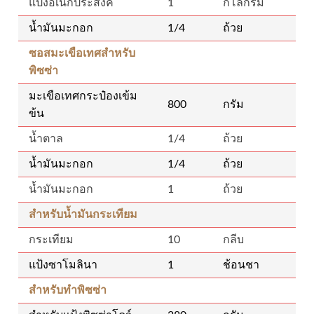
แป้งอเนกประสงค์
1
กิโลกรัม
น้ำมันมะกอก
1/4
ถ้วย
ซอสมะเขือเทศสำหรับ
พิซซ่า
มะเขือเทศกระป๋องเข้ม
800
กรัม
ข้น
น้ำตาล
1/4
ถ้วย
น้ำมันมะกอก
1/4
ถ้วย
น้ำมันมะกอก
1
ถ้วย
สำหรับน้ำมันกระเทียม
กระเทียม
10
กลีบ
แป้งซาโมลินา
1
ช้อนชา
สำหรับทำพิซซ่า