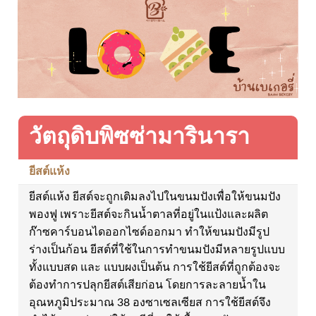
วัตถุดิบพิซซ่ามารินารา
ยีสต์แห้ง
ยีสต์แห้ง ยีสต์จะถูกเติมลงไปในขนมปังเพื่อให้ขนมปัง
พองฟู เพราะยีสต์จะกินน้ำตาลที่อยู่ในแป้งและผลิต
ก๊าซคาร์บอนไดออกไซด์ออกมา ทำให้ขนมปังมีรูป
ร่างเป็นก้อน ยีสต์ที่ใช้ในการทำขนมปังมีหลายรูปแบบ
ทั้งแบบสด และ แบบผงเป็นต้น การใช้ยีสต์ที่ถูกต้องจะ
ต้องทำการปลุกยีสต์เสียก่อน โดยการละลายน้ำใน
อุณหภูมิประมาณ 38 องซาเซลเซียส การใช้ยีสต์จึง