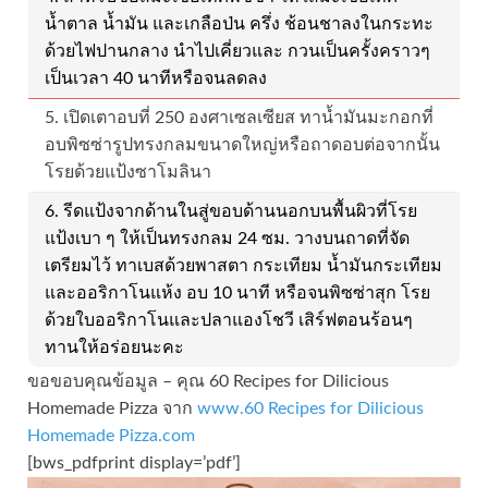
น้ำตาล น้ำมัน และเกลือป่น ครึ่ง ช้อนชาลงในกระทะ
ด้วยไฟปานกลาง นำไปเคี่ยวและ กวนเป็นครั้งคราวๆ
เป็นเวลา 40 นาทีหรือจนลดลง
5. เปิดเตาอบที่ 250 องศาเซลเซียส ทาน้ำมันมะกอกที่
อบพิซซ่ารูปทรงกลมขนาดใหญ่หรือถาดอบต่อจากนั้น
โรยด้วยแป้งซาโมลินา
6. รีดแป้งจากด้านในสู่ขอบด้านนอกบนพื้นผิวที่โรย
แป้งเบา ๆ ให้เป็นทรงกลม 24 ซม. วางบนถาดที่จัด
เตรียมไว้ ทาเบสด้วยพาสตา กระเทียม น้ำมันกระเทียม
และออริกาโนแห้ง อบ 10 นาที หรือจนพิซซ่าสุก โรย
ด้วยใบออริกาโนและปลาแองโชวี เสิร์ฟตอนร้อนๆ
ทานให้อร่อยนะคะ
ขอขอบคุณข้อมูล – คุณ 60 Recipes for Dilicious
Homemade Pizza จาก
www.60 Recipes for Dilicious
Homemade Pizza.com
[bws_pdfprint display=’pdf’]