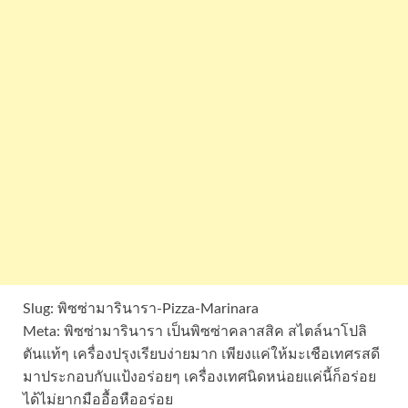
Slug: พิซซ่ามารินารา-Pizza-Marinara
Meta: พิซซ่ามารินารา เป็นพิซซ่าคลาสสิค สไตล์นาโปลิ
ตันแท้ๆ เครื่องปรุงเรียบง่ายมาก เพียงแค่ให้มะเชือเทศรสดี
มาประกอบกับแป้งอร่อยๆ เครื่องเทศนิดหน่อยแค่นี้ก็อร่อย
ได้ไม่ยากมืออื้อหืออร่อย