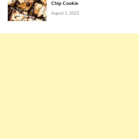
Chip Cookie
August 5, 2022