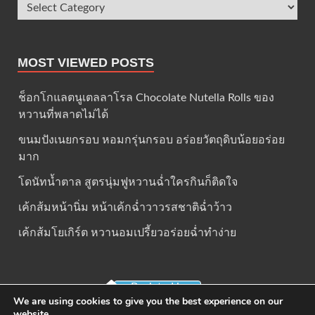
MOST VIEWED POSTS
ช็อกโกแลตนูเตลลาโรล Chocolate Nutella Rolls ของ
หวานที่พลาดไม่ได้
ขนมปังเนยกรอบ หอมกรุ่นกรอบ อร่อยวัตถุดิบน้อยอร่อย
มาก
โดนัทน้ำตาล สูตรนุ่มฟูหวานฉ่ำใครกินก็ติดใจ
เค้กส้มหน้านิ่ม หน้าเค้กฉ่ำวาวรสชาติฉ่ำว้าว
เค้กส้มโยเกิร์ต หวานอมเปรี้ยวอร่อยฉ่ำทำง่าย
Back to Home
We are using cookies to give you the best experience on our
website.