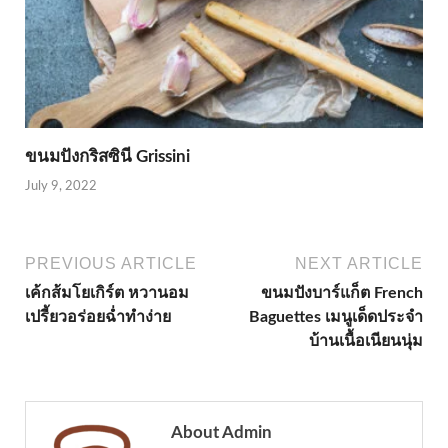
ขนมปังกริสซินี Grissini
July 9, 2022
PREVIOUS ARTICLE
NEXT ARTICLE
เค้กส้มโยเกิร์ต หวานอม
ขนมปังบาร์แก็ต French
เปรี้ยวอร่อยฉ่ำทำง่าย
Baguettes เมนูเด็ดประจำ
บ้านเนื้อเนียนนุ่ม
About Admin