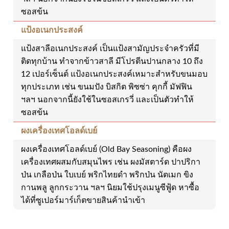
ซอสข้น
แป้งอเนกประสงค์
แป้งสาลีอเนกประสงค์ เป็นแป้งสามัญประจำครัวที่มี
ติดทุกบ้าน ทำจากข้าวสาลี มีโปรตีนปานกลาง 10 ถึง
12 เปอร์เซ็นต์ แป้งอเนกประสงค์เหมาะสำหรับขนมอบ
ทุกประเภท เช่น ขนมปัง บิสกิต พิซซ่า คุกกี้ มัฟฟิน
ฯลฯ นอกจากนี้ยังใช้ในซอสเกรวี่ และเป็นตัวทำให้
ซอสข้น
ผงเครื่องเทศโอลด์เบย์
ผงเครื่องเทศโอลด์เบย์ (Old Bay Seasoning) คือผง
เครื่องเทศผสมกับสมุนไพร เช่น ผงมัสตาร์ด ปาปริกา
ป่น เกลือป่น ใบเบย์ พริกไทยดำ พริกป่น นัตเมก ขิง
กานพลู ลูกกระวาน ฯลฯ นิยมใช้ปรุงเมนูซีฟู้ด หาซื้อ
ได้ที่ซูเปอร์มาร์เก็ตขายสินค้านำเข้า