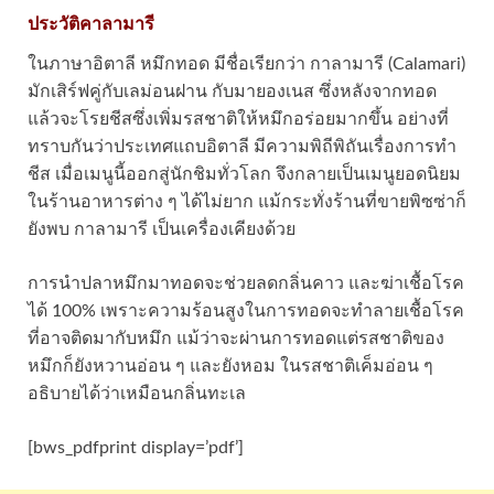
ประวัติคาลามารี
ในภาษาอิตาลี หมึกทอด มีชื่อเรียกว่า กาลามารี (Calamari)
มักเสิร์ฟคู่กับเลม่อนฝาน กับมายองเนส ซึ่งหลังจากทอด
แล้วจะโรยชีสซึ่งเพิ่มรสชาติให้หมึกอร่อยมากขึ้น อย่างที่
ทราบกันว่าประเทศแถบอิตาลี มีความพิถีพิถันเรื่องการทำ
ชีส เมื่อเมนูนี้ออกสู่นักชิมทั่วโลก จึงกลายเป็นเมนูยอดนิยม
ในร้านอาหารต่าง ๆ ได้ไม่ยาก แม้กระทั่งร้านที่ขายพิซซ่าก็
ยังพบ กาลามารี เป็นเครื่องเคียงด้วย
การนำปลาหมึกมาทอดจะช่วยลดกลิ่นคาว และฆ่าเชื้อโรค
ได้ 100% เพราะความร้อนสูงในการทอดจะทำลายเชื้อโรค
ที่อาจติดมากับหมึก แม้ว่าจะผ่านการทอดแต่รสชาติของ
หมึกก็ยังหวานอ่อน ๆ และยังหอม ในรสชาติเค็มอ่อน ๆ
อธิบายได้ว่าเหมือนกลิ่นทะเล
[bws_pdfprint display=’pdf’]