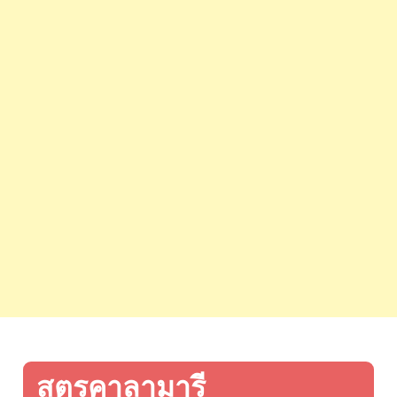
สูตรคาลามารี