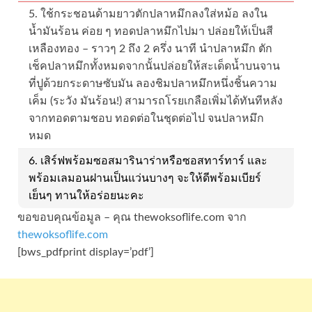
5. ใช้กระชอนด้ามยาวตักปลาหมึกลงใส่หม้อ ลงใน
น้ำมันร้อน ค่อย ๆ ทอดปลาหมึกไปมา ปล่อยให้เป็นสี
เหลืองทอง – ราวๆ 2 ถึง 2 ครึ่ง นาที นำปลาหมึก ตัก
เช็คปลาหมึกทั้งหมดจากนั้นปล่อยให้สะเด็ดน้ำบนจาน
ที่ปูด้วยกระดาษซับมัน ลองชิมปลาหมึกหนึ่งชิ้นความ
เค็ม (ระวัง มันร้อน!) สามารถโรยเกลือเพิ่มได้ทันทีหลัง
จากทอดตามชอบ ทอดต่อในชุดต่อไป จนปลาหมึก
หมด
6. เสิร์ฟพร้อมซอสมารินาร่าหรือซอสทาร์ทาร์ และ
พร้อมเลมอนฝานเป็นแว่นบางๆ จะให้ดีพร้อมเบียร์
เย็นๆ ทานให้อร่อยนะคะ
ขอขอบคุณข้อมูล – คุณ thewoksoflife.com จาก
thewoksoflife.com
[bws_pdfprint display=’pdf’]