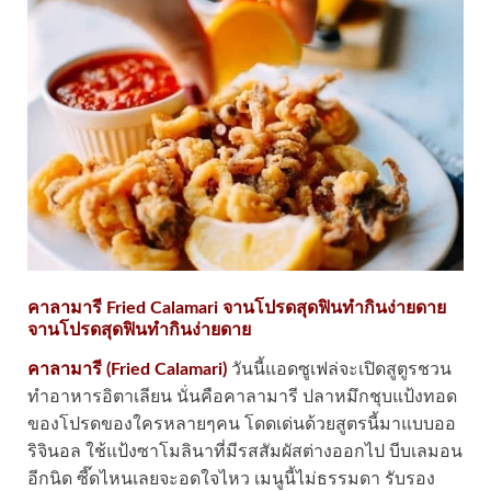
คาลามารี Fried Calamari จานโปรดสุดฟินทำกินง่ายดาย
จานโปรดสุดฟินทำกินง่ายดาย
คาลามารี (Fried Calamari)
วันนี้แอดซูเฟล่จะเปิดสูตูรชวน
ทำอาหารอิตาเลียน นั่นคือคาลามารี ปลาหมึกชุบแป้งทอด
ของโปรดของใครหลายๆคน โดดเด่นด้วยสูตรนี้มาแบบออ
ริจินอล ใช้แป้งซาโมลินาที่มีรสสัมผัสต่างออกไป บีบเลมอน
อีกนิด ซี๊ดไหนเลยจะอดใจไหว เมนูนี้ไม่ธรรมดา รับรอง