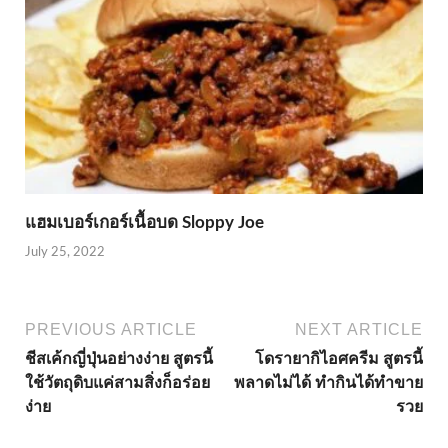
แฮมเบอร์เกอร์เนื้อบด Sloppy Joe
July 25, 2022
PREVIOUS ARTICLE
NEXT ARTICLE
ชีสเค้กญี่ปุ่นอย่างง่าย สูตรนี้
โดรายากิไอศครีม สูตรนี้
ใช้วัตถุดิบแค่สามสิ่งก็อร่อย
พลาดไม่ได้ ทำกินได้ทำขาย
ง่าย
รวย