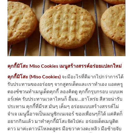
คุกกี้มิโสะ Miso Cookies เมนูสร้างสรรค์อร่อยแปลกใหม่
คุกกี้มิโสะ (Miso Cookies)
จะมีอะไรที่ดีมากไปกว่าการได้
รับประทานของอร่อยๆ จากสูตรเด็ดและเราทำเอง แอดครู
ตองซ์ชวนทำเมนูเด็ดคุกกี้ ลองคิดดู คุกกี้กรุบกรอบ แบบเพ
อร์เฟค รับประทานเวลาไหนก็ อื้มม…อาโหร่ย สีสวยน่ารับ
ประทาน คุกกี้ที่มีรส มันๆ เค็มๆ อร่อยแบบสร้างสรรค์ไม่
จำเจ เมนูนี้อาจเป็นเมนูซิกเนเจอร์ ของเพื่อนๆก็ได้ แค่คิดก็
อยากกินแล้ว มาทำคุกกี้มิโสะจัดไปค่ะ อร่อยเด็ดเมนูติด
ดาว มาค่ะดาวน์โหลดสูตร มือขวาควงตะหลิว มือซ้ายจับ