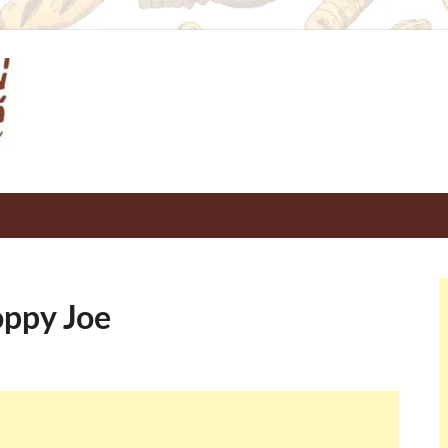
บ้านเบเกอรี่ Baan Bake
แหล่งรวมสูตรเด็ดเคล็ดลับเกี่ยวกับเบเกอรี่
oppy Joe