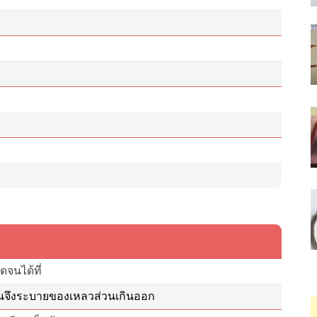
จนได้ที่
ั้นจึงระบายของเหลวส่วนเกินออก