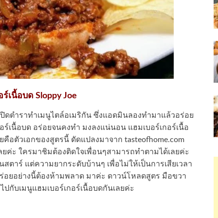
ร์เนื้อบด Sloppy Joe
ิดตำราทำเมนูไตล์อเมริกัน ซึ่งแอดมินลองทำมาแล้วอร่อย
อร์เนื้อบด อร่อยจนคงทำ มงลงแน่นอน แฮมเบอร์เกอร์เนื้อ
ยคือตัวเอกของสูตรนี้ ดัดแปลงมาจาก tasteofhome.com
ุ้นเลยค่ะ ใครมาชิมต้องติดใจเพื่อนๆสามารถทำตามได้เลยค่ะ
ลินสตาร์ แต่ความยากระดับบ้านๆ เพื่อไม่ให้เป็นการเสียเวลา
ร่อยอย่างนี้ต้องห้ามพลาด มาค่ะ ดาวน์โหลดสูตร มือขวา
ไปกับเมนูแฮมเบอร์เกอร์เนื้อบดกันเลยค่ะ