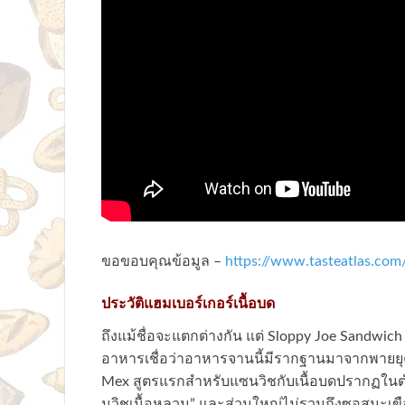
ขอขอบคุณข้อมูล –
https://www.tasteatlas.com/
ประวัติแฮมเบอร์เกอร์เนื้อบด
ถึงแม้ชื่อจะแตกต่างกัน แต่ Sloppy Joe Sandwich 
อาหารเชื่อว่าอาหารจานนี้มีรากฐานมาจากพายยุค
Mex สูตรแรกสำหรับแซนวิชกับเนื้อบดปรากฏในตำ
นวิชเนื้อหลวม” และส่วนใหญ่ไม่รวมถึงซอสมะเขือ