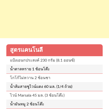
สูตรแคนโนลี
แป้งเอนกประสงค์ 230 กรัม (8.1 ออนซ์)
น้ำตาลทราย 1 ช้อนโต๊ะ
โกโก้ไม่หวาน 2 ช้อนชา
น้ำส้มสายชูไวน์แดง 60 มล. (1/4 ถ้วย)
ไวน์ Marsala 45 มล. (3 ช้อนโต๊ะ)
น้ำมันหมู 2 ช้อนโต๊ะ