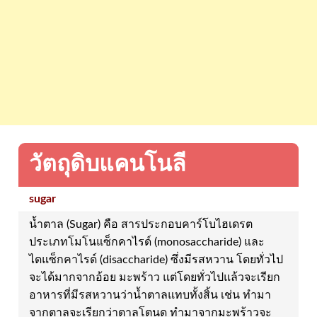
วัตถุดิบแคนโนลี
sugar
น้ำตาล (Sugar) คือ สารประกอบคาร์โบไฮเดรต
ประเภทโมโนแซ็กคาไรด์ (monosaccharide) และ
ไดแซ็กคาไรด์ (disaccharide) ซึ่งมีรสหวาน โดยทั่วไป
จะได้มากจากอ้อย มะพร้าว แต่โดยทั่วไปแล้วจะเรียก
อาหารที่มีรสหวานว่าน้ำตาลแทบทั้งสิ้น เช่น ทำมา
จากตาลจะเรียกว่าตาลโตนด ทำมาจากมะพร้าวจะ