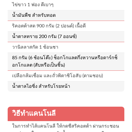
ไข่ขาว 1 ฟอง ตีเบาๆ
น้ำมันพืช สำหรับทอด
ริคอตต้าสด 900 กรัม (2 ปอนด์) เนื้อดี
น้ำตาลทราย 200 กรัม (7 ออนซ์)
วานิลลาสกัด 1 ช้อนชา
85 กรัม (6 ช้อนโต๊ะ) ช็อกโกแลตกึ่งหวานหรือดาร์กช็
อกโกแลต (สับหรือเป็นชิ้น)
เปลือกส้มเชื่อม และถั่วพิตาชิโอสับ (ตามชอบ)
น้ำตาลไอซิ่ง สำหรับโรยหน้า
วิธีทำแคนโนลี
ในการทำไส้แคนโนลี ให้กดชีสริคอตต้า ผ่านกระชอน