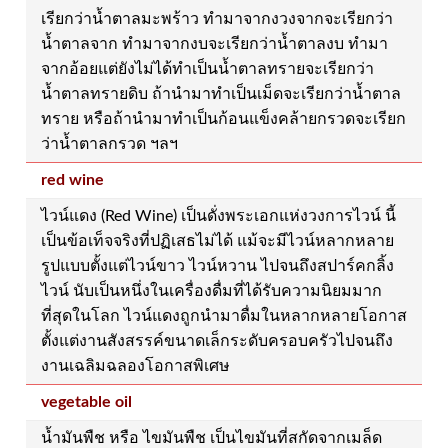
เรียกว่าน้ำตาลมะพร้าว ทำมาจากงวงจากจะเรียกว่า
น้ำตาลจาก ทำมาจากงบจะเรียกว่าน้ำตาลงบ ทำมา
จากอ้อยแต่ยังไม่ได้ทำเป็นน้ำตาลทรายจะเรียกว่า
น้ำตาลทรายดิบ ถ้านำมาทำเป็นเม็ดจะเรียกว่าน้ำตาล
ทราย หรือถ้านำมาทำเป็นก้อนแข็งคล้ายกรวดจะเรียก
ว่าน้ำตาลกรวด ฯลฯ
red wine
ไวน์แดง (Red Wine) เป็นดั่งพระเอกแห่งวงการไวน์ นี้
เป็นข้อเท็จจริงที่ปฏิเสธไม่ได้ แม้จะมีไวน์หลากหลาย
รูปแบบตั้งแต่ไวน์ขาว ไวน์หวาน ไปจนถึงสปาร์คกลิ้ง
ไวน์ นับเป็นหนึ่งในเครื่องดื่มที่ได้รับความนิยมมาก
ที่สุดในโลก ไวน์แดงถูกนำมาดื่มในหลากหลายโอกาส
ตั้งแต่งานสังสรรค์ขนาดเล็กระดับครอบครัวไปจนถึง
งานเฉลิมฉลองโอกาสพิเศษ
vegetable oil
น้ำมันพืช หรือ ไขมันพืช เป็นไขมันที่สกัดจากเมล็ด