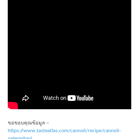
ขอขอบคุณข้อมูล –
https://www.tasteatlas.com/cannoli/recipe/cannoli-
palermitani