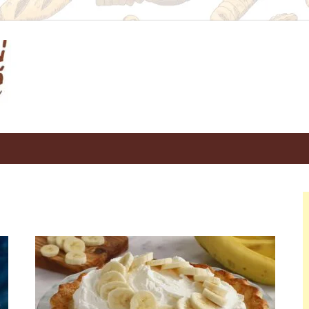
บ้านเบเกอรี่ Baan Bake
แหล่งรวมสูตรเด็ดเคล็ดลับเกี่ยวกับเบเกอรี่