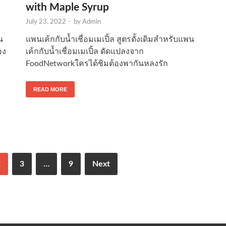
with Maple Syrup
July 23, 2022
-
by
Admin
น
แพนเค้กกับน้ำเชื่อมเมเปิ้ล สูตรดั้งเดิมสำหรับแพน
อง
เค้กกับน้ำเชื่อมเมเปิ้ล ดัดแปลงจาก
FoodNetworkใครได้ชิมต้องพากันหลงรัก
READ MORE
2
3
…
9
Next