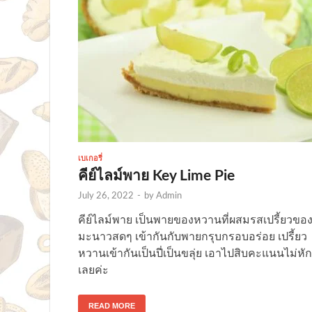
เบเกอรี่
คีย์ไลม์พาย Key Lime Pie
July 26, 2022
-
by
Admin
คีย์ไลม์พาย เป็นพายของหวานที่ผสมรสเปรี้ยวขอ
มะนาวสดๆ เข้ากันกับพายกรุบกรอบอร่อย เปรี้ยว
หวานเข้ากันเป็นปี่เป็นขลุ่ย เอาไปสิบคะแนนไม่หัก
เลยค่ะ
READ MORE