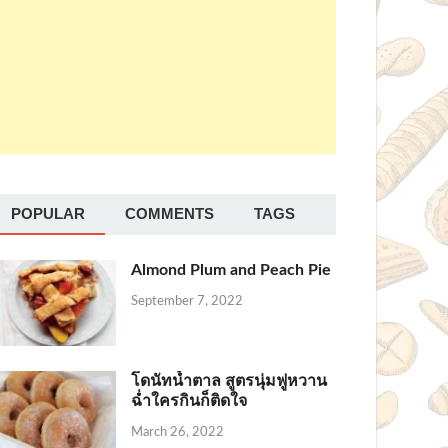
POPULAR
COMMENTS
TAGS
Almond Plum and Peach Pie
September 7, 2022
โดนัทน้ำตาล สูตรนุ่มฟูหวาน
ฉ่ำใครกินก็ติดใจ
March 26, 2022