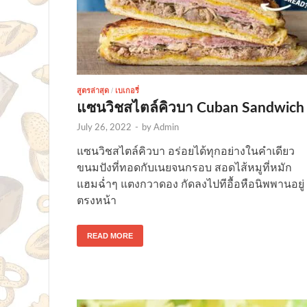
สูตรล่าสุด
/
เบเกอรี่
แซนวิชสไตล์คิวบา Cuban Sandwich
July 26, 2022
-
by
Admin
แซนวิชสไตล์คิวบา อร่อยได้ทุกอย่างในคำเดียว
ขนมปังที่ทอดกับเนยจนกรอบ สอดไส้หมูที่หมัก
แฮมฉ่ำๆ แตงกวาดอง กัดลงไปทีอื้อหือนิพพานอยู่
ตรงหน้า
READ MORE