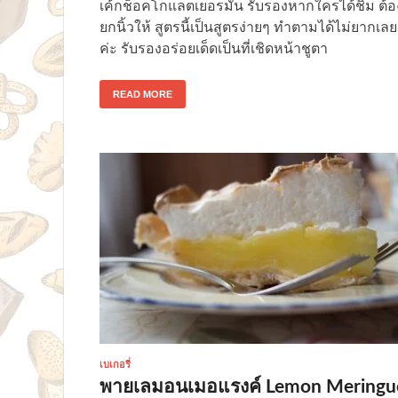
เค้กช็อคโกแลตเยอรมัน รับรองหากใครได้ชิม ต้อ
ยกนิ้วให้ สูตรนี้เป็นสูตรง่ายๆ ทำตามได้ไม่ยากเลย
ค่ะ รับรองอร่อยเด็ดเป็นที่เชิดหน้าชูตา
READ MORE
เบเกอรี่
พายเลมอนเมอแรงค์ Lemon Meringu