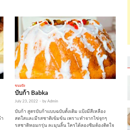
ขนมปัง
บับก้า Babka
July 23, 2022
-
by
Admin
บับก้า สูตรบับก้าแบบฉบับดั้งเดิม แป้งมีสีเหลือง
คำ
สดใสและมีรสชาติเข้มข้น เพราะทำจากไข่จุกๆ
รสชาติหอมกรุ่น ละมุนลิ้น ใครได้ลองชิมต้องติดใจ